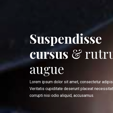
Suspendisse
cursus
& rutr
augue
Lorem ipsum dolor sit amet, consectetur adipisic
Veritatis cupiditate deserunt placeat necessita
corrupti nisi odio aliquid, accusamus.