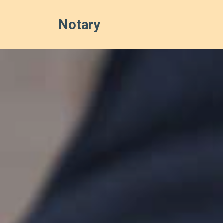
Notary